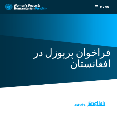
MENU
DONATE
فراخوان پرپوزل در
افغانستان
English
پښتو