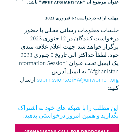
عنوان موضوع آن
“
WPHF AFGHANISTAN
”
باشد.
مهلت ارائه درخواست:
6
فبروری
2023
جلسات معلومات رسانی محلی با حضور
درخواست کنندگان در 12 جنوری 2023
برگزار خواهد شد. جهت اعلام علاقه مندی
خود، لطفاً حداکثر الی تاریخ 9 جنوری 2023
یک ایمیل تحت عنوان “Information Session
Afghanistan” به ایمیل آدرس
submissions.GiHA@unwomen.org
ارسال
کنید:
این مطلب را با شبکه های خود به اشتراک
بگذارید و همین امروز درخواستی بدهید.
AFGHANISTAN CALL FOR PROPOSALS