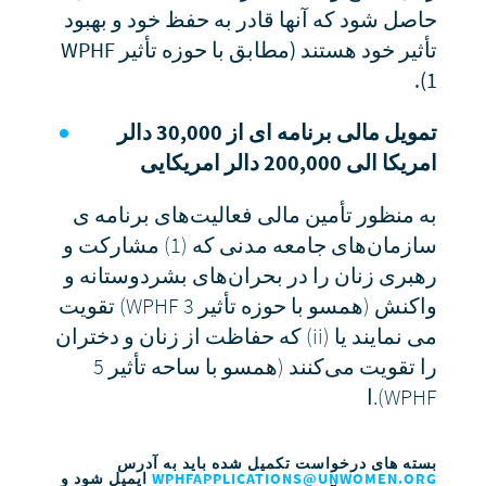
حاصل شود که آنها قادر به حفظ خود و بهبود
تأثیر خود هستند (مطابق با حوزه تأثیر WPHF
1).
تمویل مالی برنامه ای از
30,000
دالر
امریکا الی
200,000
دالر امریکایی
به منظور تأمین مالی فعالیت‌های برنامه‌ ی
سازمان‌های جامعه مدنی که (1) مشارکت و
رهبری زنان را در بحران‌های بشردوستانه و
واکنش (همسو با حوزه تأثیر WPHF 3) تقویت
می نمایند یا (ii) که حفاظت از زنان و دختران
را تقویت می‌کنند (همسو با ساحه تأثیر 5
WPHF).ا
بسته های درخواست تکمیل شده باید به آدرس
WPHFAPPLICATIONS@UNWOMEN.ORG
ایمیل شود و